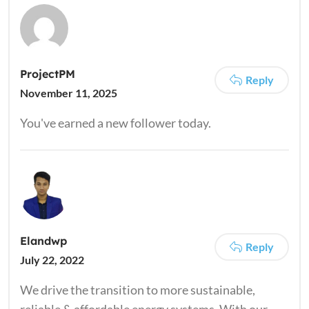
ProjectPM
Reply
November 11, 2025
You've earned a new follower today.
Elandwp
Reply
July 22, 2022
We drive the transition to more sustainable,