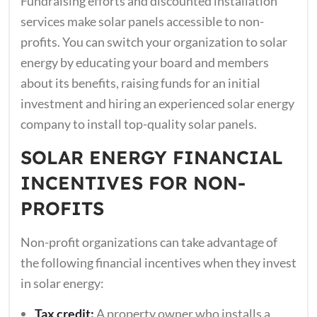
Fundraising efforts and discounted installation
services make solar panels accessible to non-
profits. You can switch your organization to solar
energy by educating your board and members
about its benefits, raising funds for an initial
investment and hiring an experienced solar energy
company to install top-quality solar panels.
SOLAR ENERGY FINANCIAL
INCENTIVES FOR NON-
PROFITS
Non-profit organizations can take advantage of
the following financial incentives when they invest
in solar energy:
Tax credit:
A property owner who installs a