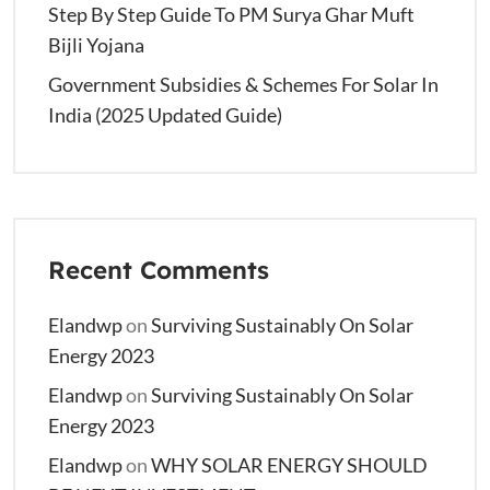
Step By Step Guide To PM Surya Ghar Muft
Bijli Yojana
Government Subsidies & Schemes For Solar In
India (2025 Updated Guide)
Recent Comments
Elandwp
on
Surviving Sustainably On Solar
Energy 2023
Elandwp
on
Surviving Sustainably On Solar
Energy 2023
Elandwp
on
WHY SOLAR ENERGY SHOULD