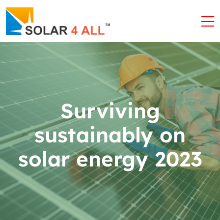
Surviving
sustainably on
solar energy 2023