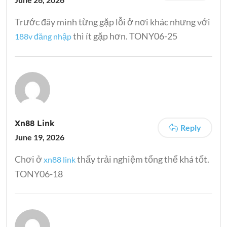
Trước đây mình từng gặp lỗi ở nơi khác nhưng với
thì ít gặp hơn. TONY06-25
188v đăng nhập
Xn88 Link
Reply
June 19, 2026
Chơi ở
thấy trải nghiệm tổng thể khá tốt.
xn88 link
TONY06-18