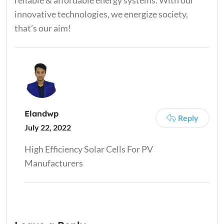
reliable & affordable energy systems. With our
innovative technologies, we energize society,
that’s our aim!
Elandwp
Reply
July 22, 2022
High Efficiency Solar Cells For PV
Manufacturers