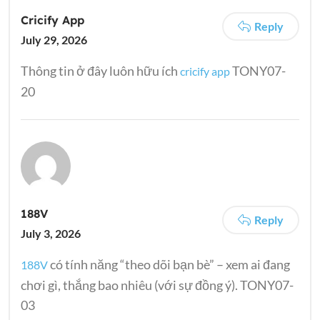
Cricify App
Reply
July 29, 2026
Thông tin ở đây luôn hữu ích
TONY07-
cricify app
20
188V
Reply
July 3, 2026
có tính năng “theo dõi bạn bè” – xem ai đang
188V
chơi gì, thắng bao nhiêu (với sự đồng ý). TONY07-
03