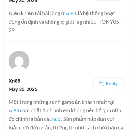
May 30, 2026
Điều khiến tôi hài lòng ở
là hệ thống hoạt
xn88.
động ổn định và không bị giật lag nhiều. TONY05-
29
Xn88
Reply
May 30, 2026
Một trong những sảnh game ăn khách nhất tại
com nhất định anh em không nên bỏ qua nữa
xn88
đó chính là bắn cá
. Sản phẩm hấp dẫn với
xn88
luật chơi đơn giản, tương tự như cách chơi bắn cá