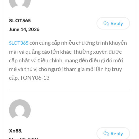
SLOT365
Reply
June 14, 2026
còn cung cấp nhiều chương trình khuyến
SLOT365
mãi và quảng cáo lớn khác, thường xuyên được
cập nhật và điều chỉnh, mang đến điều gì đó mới
mẻ và thú vị cho người tham gia mỗi lần họ truy
cập. TONY06-13
Xn88.
Reply