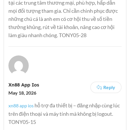
tại các trung tâm thương mại, phù hợp, hấp dẫn
mọi đối tượng tham gia. Chỉ cần chinh phục được
những chú cá là anh em có cơ hội thu về số tiền
thưởng khủng, rút về tài khoản, nâng cao cơ hội
làm giàu nhanh chóng. TONY05-28
Xn88 App Ios
Reply
May 18, 2026
hỗ trợ đa thiết bị – đăng nhập cùng lúc
xn88 app ios
trên điện thoại và máy tính mà không bị logout.
TONY05-15