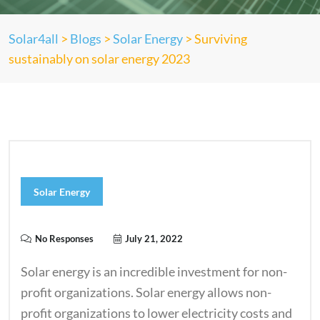
Solar4all
>
Blogs
>
Solar Energy
>
Surviving
sustainably on solar energy 2023
Solar Energy
No Responses
July 21, 2022
Solar energy is an incredible investment for non-
profit organizations. Solar energy allows non-
profit organizations to lower electricity costs and