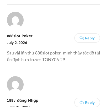
888slot Poker
Reply
July 2, 2026
Sau vài lần thử 888slot poker , mình thấy tốc độ tải
ổn định hơn trước. TONY06-29
188v đăng Nhập
Reply
June 26, 2026