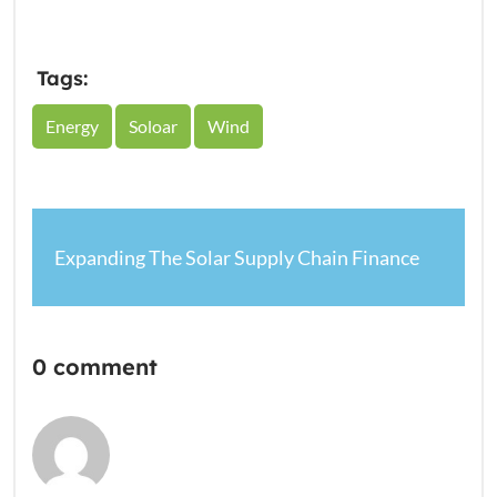
Tags:
Energy
Soloar
Wind
Expanding The Solar Supply Chain Finance
0 comment