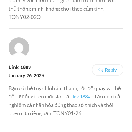
quản lý vốn hiệu quả – giúp bạn trở thành cược
thủ thông minh, không chơi theo cảm tính.
TONY02-02O
Link 188v
Reply
January 26, 2026
Bạn có thể tùy chỉnh âm thanh, tốc độ quay và chế
độ tự động trên mọi slot tại
– tạo nên trải
link 188v
nghiệm cá nhân hóa đúng theo sở thích và thói
quen của riêng bạn. TONY01-26