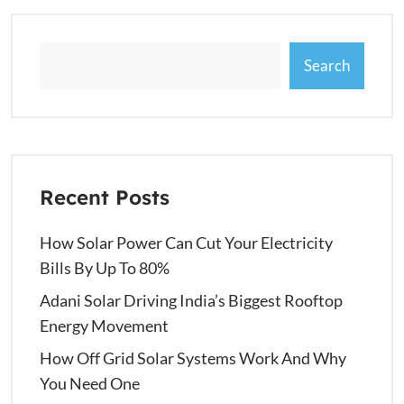
Search
Recent Posts
How Solar Power Can Cut Your Electricity
Bills By Up To 80%
Adani Solar Driving India’s Biggest Rooftop
Energy Movement
How Off Grid Solar Systems Work And Why
You Need One