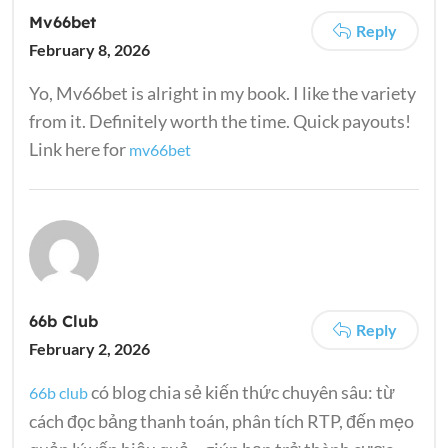
Mv66bet
Reply
February 8, 2026
Yo, Mv66bet is alright in my book. I like the variety
from it. Definitely worth the time. Quick payouts!
Link here for
mv66bet
66b Club
Reply
February 2, 2026
có blog chia sẻ kiến thức chuyên sâu: từ
66b club
cách đọc bảng thanh toán, phân tích RTP, đến mẹo