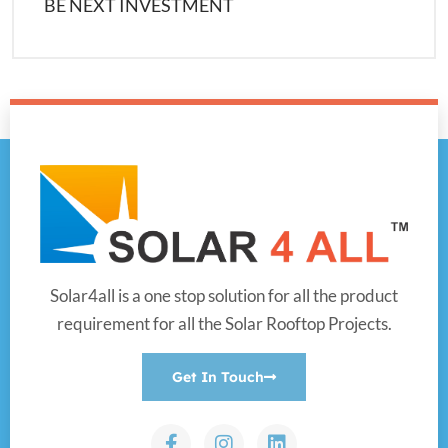
BE NEXT INVESTMENT
Solar4all is a one stop solution for all the product
requirement for all the Solar Rooftop Projects.
Get In Touch