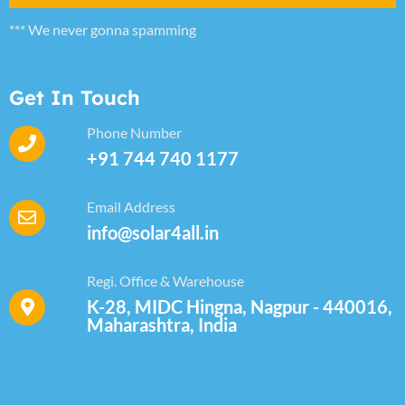
*** We never gonna spamming
Get In Touch
Phone Number
+91 744 740 1177
Email Address
info@solar4all.in
Regi. Office & Warehouse
K-28, MIDC Hingna, Nagpur - 440016,
Maharashtra, India